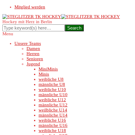
Mitglied werden
Hockey mit Herz in Berlin
Menu
Unsere Teams
Damen
Herren
Senioren
Jugend
MiniMinis
Minis
weibliche U8
männliche U8
weibliche U10
männliche U10
weibliche U12
männliche U12
weilbliche U14
männliche U14
weibliche U16
männliche U16
weibliche U18