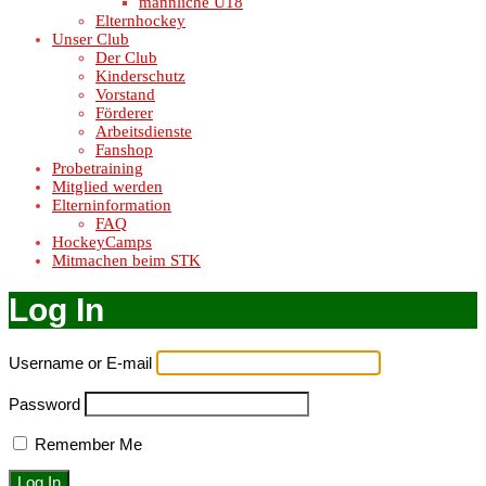
männliche U18
Elternhockey
Unser Club
Der Club
Kinderschutz
Vorstand
Förderer
Arbeitsdienste
Fanshop
Probetraining
Mitglied werden
Elterninformation
FAQ
HockeyCamps
Mitmachen beim STK
Log In
Username or E-mail
Password
Remember Me