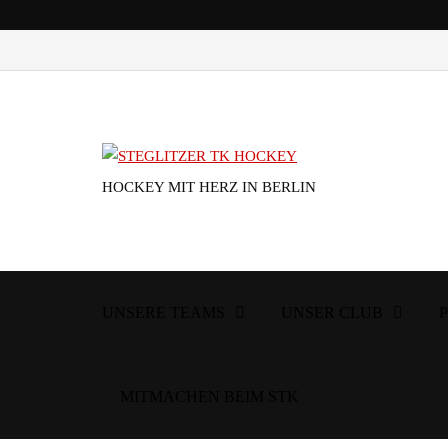
HOCKEY MIT HERZ IN BERLIN
UNSERE TEAMS
UNSER CLUB
MITMACHEN BEIM STK