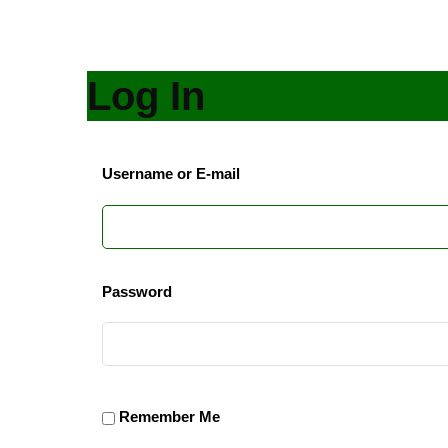
Log In
Username or E-mail
Password
Remember Me