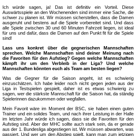
Ich würde sagen, ja! Das ist definitiv ein Vorteil. Diese
Auswärtsspiele an den Wochenenden sind immer eine Sache, die
schwer zu planen ist. Wir müssen sicherstellen, dass die Damen
ausgeruht und bestens auf die Spiele vorbereitet sind. Und dass
alle Spiele zwischen 30 und 60 Minuten Fahrzeit liegen, ist ideal
für uns und dafür, dass die Damen auf den Punkt fit für die Spiele
sind!
Lass uns konkret über die gegnerischen Mannschaften
sprechen. Welche Mannschaften sind deiner Meinung nach
die Favoriten für den Aufstieg? Gegen welche Mannschaften
kämpft ihr um den Verbleib in der Liga? Und welche
Mannschaften könnten euch als Team am besten liegen?
Was die Gegner für die Saison angeht, ist es schwierig
einzuschätzen. Ich habe leider noch nicht gegen jeden aus der
Liga in Testspielen gespielt, daher ist es etwas schwierig zu
sagen, wer die stärkste Mannschaft für die Saison hat, da ständig
Spielerinnen dazukommen oder wegfallen.
Mein Favorit wäre im Moment der BSC, sie haben einen guten
Trainer und ein solides Team, und nach ihrer Leistung in der Halle
im letzten Jahr würde ich sagen, dass sie die Favoriten für den
Aufstieg sind. Aber der MHC sollte auch stark sein, da er gerade
aus der 1. Bundesliga abgestiegen ist. Wir müssen abwarten, was
passiert. Und wer um den Abstieg spielt, kann man zum jetzigen