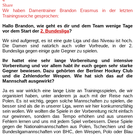
4
Share
Wir haben Damentrainer Brandon Erasmus in der letzten
Trainingswoche gesprochen:
Hallo Brandon, wie geht es dir und dem Team wenige Tage
vor dem Start der
2. Bundesliga
?
Wir sind aufgeregt, es ist eine gute Liga und das Niveau ist hoch.
Die Damen sind natürlich auch voller Vorfreude, in der 2.
Bundesliga gegen einige gute Gegner zu spielen.
Ihr hattet eine sehr lange Vorbereitung und intensive
Vorbereitung und vor allem habt ihr euch gegen sehr starke
Gegner bewiesen. Dazu gehörten der Berliner Hockey Club
und die Zehlendorfer Wespen. Wie hat sich das auf die
Mannschaft ausgewirkt?
Ja es war wirklich eine lange Liste an Trainingsspielen, die wir
organisiert haben, unter anderem ja auch mit der Reise nach
Polen. Es ist wichtig, gegen solche Mannschaften zu spielen, die
besser sind als die in unserer Liga, wenn wir hier konkurrenzfähig
sein wollen. Wir wollten die Spiele in der Vorbereitung nicht einfach
nur gewinnen, sondern das Tempo erhöhen und aus unseren
Fehlern lernen und uns mit jedem Spiel verbessern. Diese Spiele
gegen die Nationalmannschaften aus Polen, Tschechien und die
Bundesligamannschaften von BHC, den Wespen, Polo oder Blau