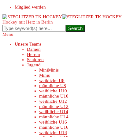
Mitglied werden
Hockey mit Herz in Berlin
Menu
Unsere Teams
Damen
Herren
Senioren
Jugend
MiniMinis
Minis
weibliche U8
männliche U8
weibliche U10
männliche U10
weibliche U12
männliche U12
weilbliche U14
männliche U14
weibliche U16
männliche U16
weibliche U18