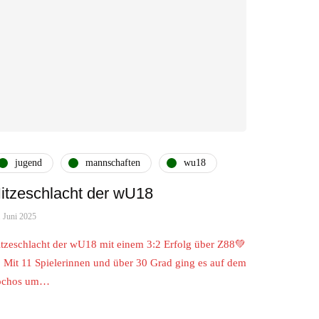
jugend
mannschaften
wu18
itzeschlacht der wU18
. Juni 2025
tzeschlacht der wU18 mit einem 3:2 Erfolg über Z88💚
 Mit 11 Spielerinnen und über 30 Grad ging es auf dem
ochos um…