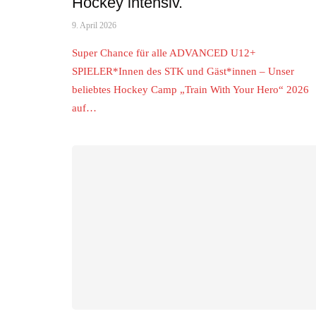
Hockey intensiv.
9. April 2026
Super Chance für alle ADVANCED U12+
SPIELER*Innen des STK und Gäst*innen – Unser
beliebtes Hockey Camp „Train With Your Hero“ 2026
auf…