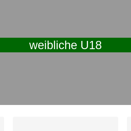
weibliche U18