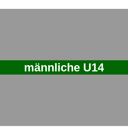
männliche U14