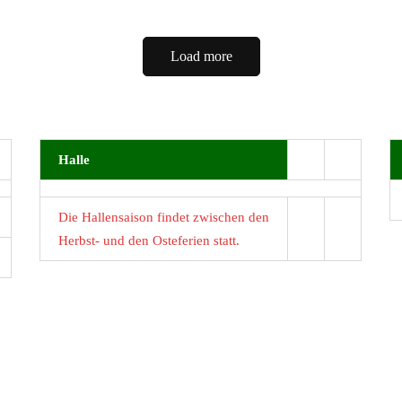
Load more
Halle
Die Hallensaison findet zwischen den
Herbst- und den Osteferien statt.