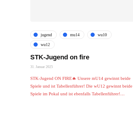
jugend
mu14
wu10
wu12
STK-Jugend on fire
31. Januar 2025
STK-Jugend ON FIRE🔥 Unsere mU14 gewinnt beide
Spiele und ist Tabellenführer! Die wU12 gewinnt beide
Spiele im Pokal und ist ebenfalls Tabellenführer!…