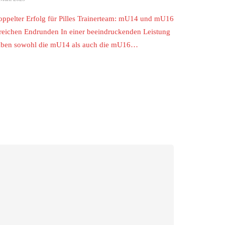
ppelter Erfolg für Pilles Trainerteam: mU14 und mU16
reichen Endrunden In einer beeindruckenden Leistung
aben sowohl die mU14 als auch die mU16…