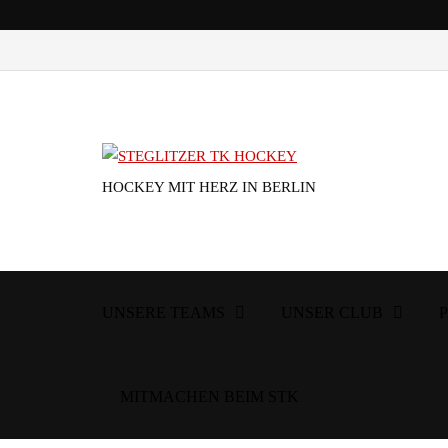
HOCKEY MIT HERZ IN BERLIN
UNSERE TEAMS
UNSER CLUB
MITMACHEN BEIM STK