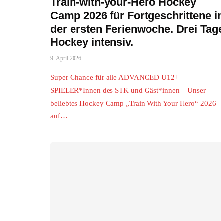
Train-with-your-Hero Hockey
Camp 2026 für Fortgeschrittene i
der ersten Ferienwoche. Drei Tag
Hockey intensiv.
9. April 2026
Super Chance für alle ADVANCED U12+
SPIELER*Innen des STK und Gäst*innen – Unser
beliebtes Hockey Camp „Train With Your Hero“ 2026
auf…