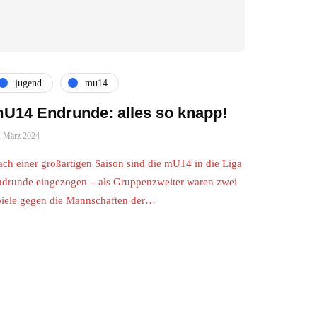
jugend
mu14
U14 Endrunde: alles so knapp!
. März 2024
ch einer großartigen Saison sind die mU14 in die Liga
drunde eingezogen – als Gruppenzweiter waren zwei
iele gegen die Mannschaften der…