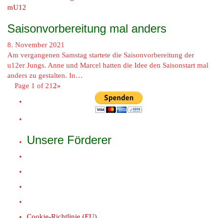
mU12
Saisonvorbereitung mal anders
8. November 2021
Am vergangenen Samstag startete die Saisonvorbereitung der
u12er Jungs. Anne und Marcel hatten die Idee den Saisonstart mal
anders zu gestalten. In…
Page 1 of 2
1
2
»
Unsere Förderer
Cookie-Richtlinie (EU)