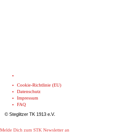
weibliche U18
männliche U18
Cookie-Richtlinie (EU)
Datenschutz
Impressum
FAQ
© Steglitzer TK 1913 e.V.
Melde Dich zum STK Newsletter an