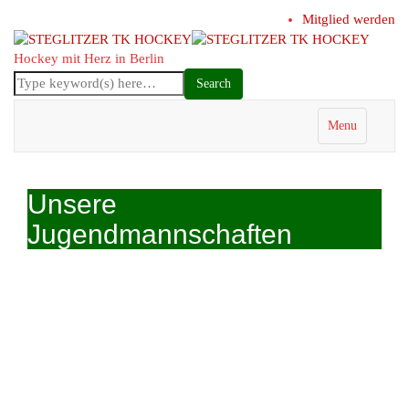
Mitglied werden
Hockey mit Herz in Berlin
Menu
Unsere
Jugendmannschaften
männliche U8
MiniMinis
Minis
weibliche U8