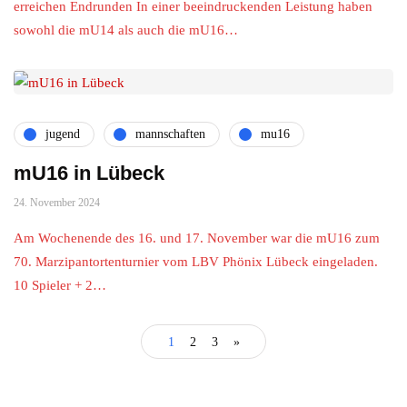
erreichen Endrunden In einer beeindruckenden Leistung haben
sowohl die mU14 als auch die mU16…
jugend
mannschaften
mu16
mU16 in Lübeck
24. November 2024
Am Wochenende des 16. und 17. November war die mU16 zum
70. Marzipantortenturnier vom LBV Phönix Lübeck eingeladen.
10 Spieler + 2…
1
2
3
»