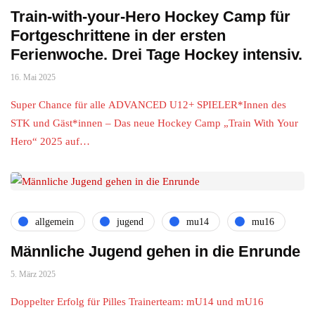
Train-with-your-Hero Hockey Camp für
Fortgeschrittene in der ersten
Ferienwoche. Drei Tage Hockey intensiv.
16. Mai 2025
Super Chance für alle ADVANCED U12+ SPIELER*Innen des
STK und Gäst*innen – Das neue Hockey Camp „Train With Your
Hero“ 2025 auf…
allgemein
jugend
mu14
mu16
Männliche Jugend gehen in die Enrunde
5. März 2025
Doppelter Erfolg für Pilles Trainerteam: mU14 und mU16