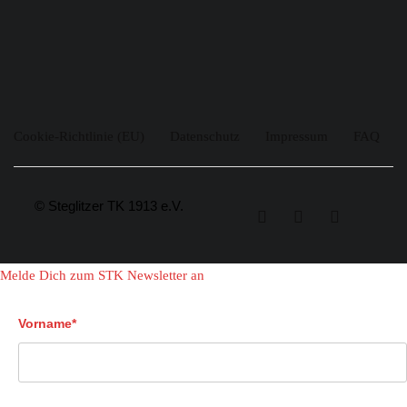
Cookie-Richtlinie (EU)
Datenschutz
Impressum
FAQ
© Steglitzer TK 1913 e.V.
Melde Dich zum STK Newsletter an
Vorname*