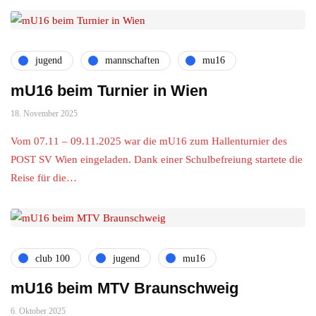
jugend
mannschaften
mu16
mU16 beim Turnier in Wien
18. November 2025
Vom 07.11 – 09.11.2025 war die mU16 zum Hallenturnier des
POST SV Wien eingeladen. Dank einer Schulbefreiung startete die
Reise für die…
club 100
jugend
mu16
mU16 beim MTV Braunschweig
6. Oktober 2025