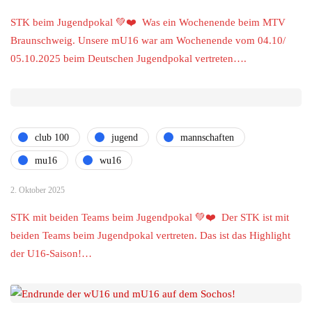
STK beim Jugendpokal 💚❤️ Was ein Wochenende beim MTV
Braunschweig. Unsere mU16 war am Wochenende vom 04.10/
05.10.2025 beim Deutschen Jugendpokal vertreten….
club 100
jugend
mannschaften
mu16
wu16
2. Oktober 2025
STK mit beiden Teams beim Jugendpokal 💚❤️ Der STK ist mit
beiden Teams beim Jugendpokal vertreten. Das ist das Highlight
der U16-Saison!…