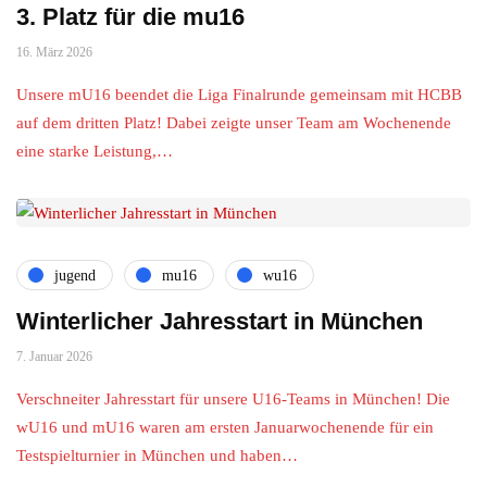
3. Platz für die mu16
16. März 2026
Unsere mU16 beendet die Liga Finalrunde gemeinsam mit HCBB
auf dem dritten Platz! Dabei zeigte unser Team am Wochenende
eine starke Leistung,…
jugend
mu16
wu16
Winterlicher Jahresstart in München
7. Januar 2026
Verschneiter Jahresstart für unsere U16-Teams in München! Die
wU16 und mU16 waren am ersten Januarwochenende für ein
Testspielturnier in München und haben…