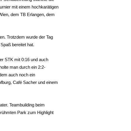
urnier mit einem hochkarätigen
Wien, dem TB Erlangen, dem
oren. Trotzdem wurde der Tag
 Spaß bereitet hat.
er STK mit 0:16 und auch
olte man durch ein 2:2-
udem auch noch ein
ofburg, Café Sacher und einem
ater. Teambuilding beim
erühmten Park zum Highlight