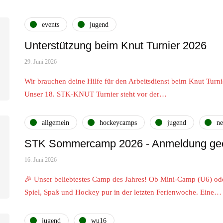
events
jugend
Unterstützung beim Knut Turnier 2026
29. Juni 2026
Wir brauchen deine Hilfe für den Arbeitsdienst beim Knut Turni
Unser 18. STK-KNUT Turnier steht vor der…
allgemein
hockeycamps
jugend
n
STK Sommercamp 2026 - Anmeldung geö
16. Juni 2026
🎉 Unser beliebtestes Camp des Jahres! Ob Mini-Camp (U6) o
Spiel, Spaß und Hockey pur in der letzten Ferienwoche. Eine…
jugend
wu16