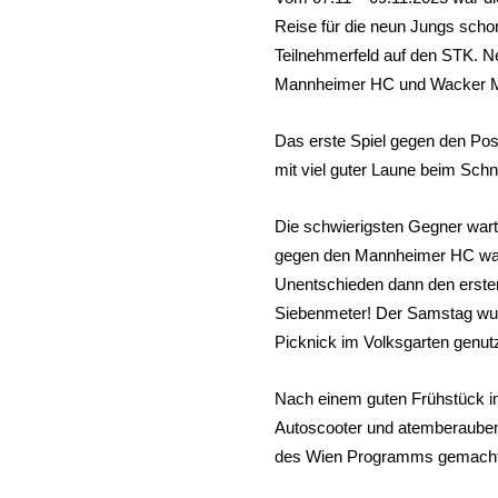
Reise für die neun Jungs scho
Teilnehmerfeld auf den STK.
Mannheimer HC und Wacker M
Das erste Spiel gegen den Post
mit viel guter Laune beim Schn
Die schwierigsten Gegner war
gegen den Mannheimer HC war m
Unentschieden dann den ersten
Siebenmeter! Der Samstag wur
Picknick im Volksgarten genutz
Nach einem guten Frühstück im
Autoscooter und atemberauben
des Wien Programms gemacht