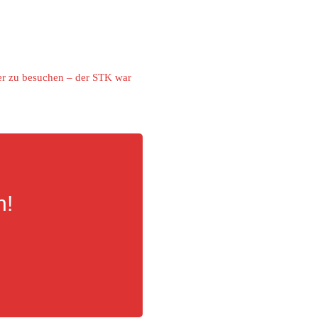
ier zu besuchen – der STK war
n!