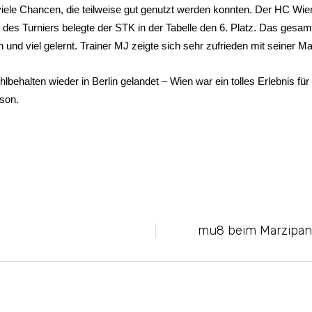
viele Chancen, die teilweise gut genutzt werden konnten. Der HC Wi
es Turniers belegte der STK in der Tabelle den 6. Platz. Das gesamt
 und viel gelernt. Trainer MJ zeigte sich sehr zufrieden mit seiner M
ehalten wieder in Berlin gelandet – Wien war ein tolles Erlebnis für 
ison.
mu8 beim Marzipant