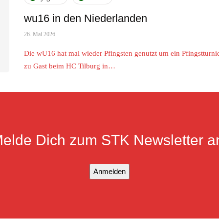
wu16 in den Niederlanden
26. Mai 2026
Die wU16 hat mal wieder Pfingsten genutzt um ein Pfingstturn
zu Gast beim HC Tilburg in…
elde Dich zum STK Newsletter a
Anmelden