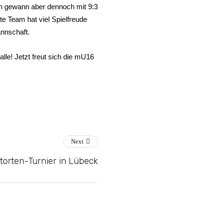
en gewann aber dennoch mit 9:3
e Team hat viel Spielfreude
annschaft.
alle! Jetzt freut sich die mU16
Next
orten-Turnier in Lübeck