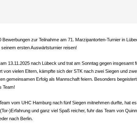
ewerbungen zur Teilnahme am 71. Marzipantorten-Turnier in Lübeck
seinem ersten Auswärtsturnier reisen!
so am 13.11.2025 nach Lübeck und trat am Sonntag gegen insgesamt 
t von vielen Eltern, kämpfte sich der STK nach zwei Siegen und zw
sten gemeinsamen Erfolg als Mannschaft feiern. Besonders begeistert
s Team!
s Team vom UHC Hamburg nach fünf Siegen mitnehmen durfte, hat es l
(Tor-)Erfahrung und ganz viel Spaß reicher, fuhr das Team von Quin
der nach Berlin.