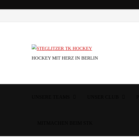
HOCKEY MIT HERZ IN BERLIN
UNSERE TEAMS
UNSER CLUB
MITMACHEN BEIM STK