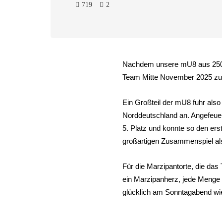
719
2
Nachdem unsere mU8 aus 250 B
Team Mitte November 2025 zu 
Ein Großteil der mU8 fuhr al
Norddeutschland an. Angefeuer
5. Platz und konnte so den er
großartigen Zusammenspiel al
Für die Marzipantorte, die da
ein Marzipanherz, jede Menge 
glücklich am Sonntagabend wie