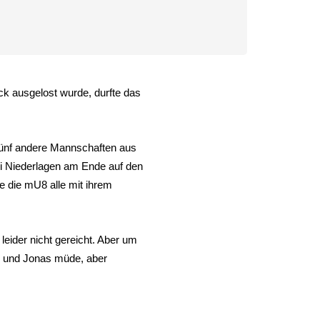
 ausgelost wurde, durfte das
fünf andere Mannschaften aus
ei Niederlagen am Ende auf den
e die mU8 alle mit ihrem
eider nicht gereicht. Aber um
n und Jonas müde, aber