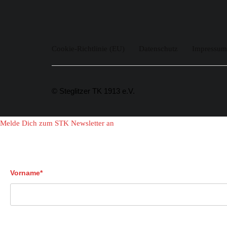
Cookie-Richtlinie (EU)
Datenschutz
Impressum
© Steglitzer TK 1913 e.V.
Melde Dich zum STK Newsletter an
Vorname*