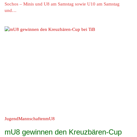
Sochos – Minis und U8 am Samstag sowie U10 am Samstag
und…
Jugend
Mannschaften
mU8
mU8 gewinnen den Kreuzbären-Cup