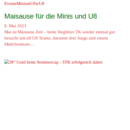
Events
Minis
mU8
wU8
Maisause für die Minis und U8
8. Mai 2023
Mai ist Maisause Zeit – beim Steglitzer TK wieder einmal gut
besucht mit elf U8 Teams, darunter drei Jungs und einem
Mädchenteam…