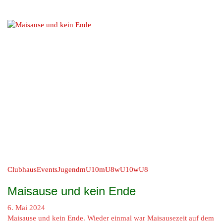
Clubhaus
Events
Jugend
mU10
mU8
wU10
wU8
Maisause und kein Ende
6. Mai 2024
Maisause und kein Ende. Wieder einmal war Maisausezeit auf dem