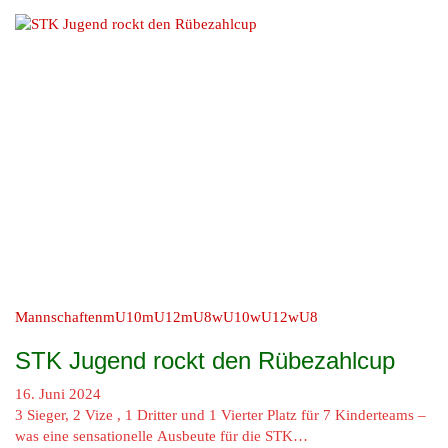
Mannschaften
mU10
mU12
mU8
wU10
wU12
wU8
STK Jugend rockt den Rübezahlcup
16. Juni 2024
3 Sieger, 2 Vize , 1 Dritter und 1 Vierter Platz für 7 Kinderteams –
was eine sensationelle Ausbeute für die STK…