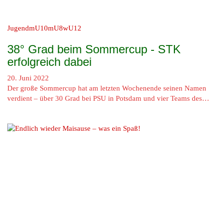
Jugend
mU10
mU8
wU12
38° Grad beim Sommercup - STK
erfolgreich dabei
20. Juni 2022
Der große Sommercup hat am letzten Wochenende seinen Namen
verdient – über 30 Grad bei PSU in Potsdam und vier Teams des…