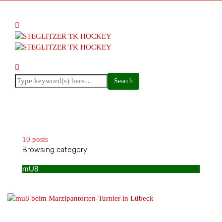
10 posts
Browsing category
mU8