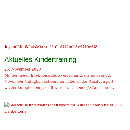
Jugend
MiniMinis
Minis
mU10
mU12
mU8
wU10
wU8
Aktuelles Kindertraining
23. November 2020
Mit der neuen Infektionsschutzverordnung, die ab dem 02.
November Gültigkeit bekommen hatte, ist der Amateursport
wieder komplett eingestellt worden. Die einzige Ausnahme…