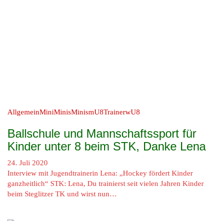
Allgemein
MiniMinis
Minis
mU8
Trainer
wU8
Ballschule und Mannschaftssport für
Kinder unter 8 beim STK, Danke Lena
24. Juli 2020
Interview mit Jugendtrainerin Lena: „Hockey fördert Kinder
ganzheitlich“ STK: Lena, Du trainierst seit vielen Jahren Kinder
beim Steglitzer TK und wirst nun…