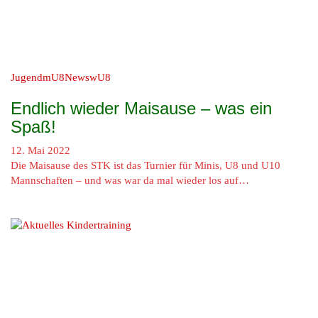
Jugend
mU8
News
wU8
Endlich wieder Maisause – was ein
Spaß!
12. Mai 2022
Die Maisause des STK ist das Turnier für Minis, U8 und U10
Mannschaften – und was war da mal wieder los auf…