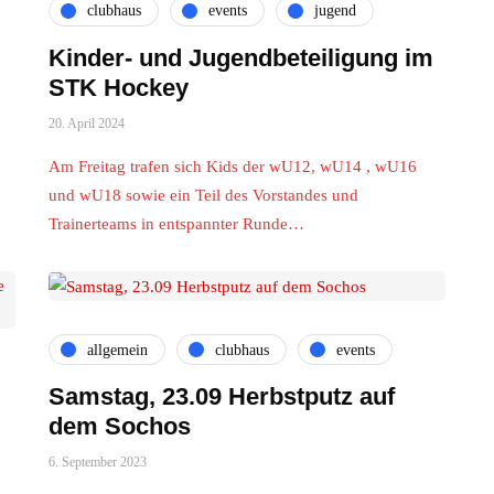
clubhaus
events
jugend
Kinder- und Jugendbeteiligung im
STK Hockey
20. April 2024
Am Freitag trafen sich Kids der wU12, wU14 , wU16
und wU18 sowie ein Teil des Vorstandes und
Trainerteams in entspannter Runde…
allgemein
clubhaus
events
Samstag, 23.09 Herbstputz auf
dem Sochos
6. September 2023