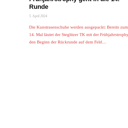
Runde
5. April 2024
Die Kunstrasenschuhe werden ausgepackt: Bereits zum
14. Mal läutet der Steglitzer TK mit der Frühjahrstroph
den Beginn der Rückrunde auf dem Feld…