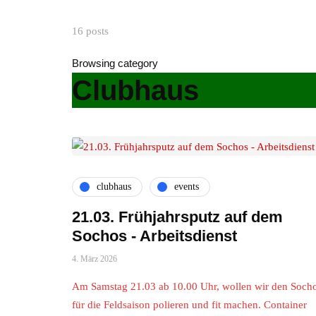
16 posts
Browsing category
Clubhaus
clubhaus
events
21.03. Frühjahrsputz auf dem
Sochos - Arbeitsdienst
4. März 2026
Am Samstag 21.03 ab 10.00 Uhr, wollen wir den Soch
für die Feldsaison polieren und fit machen. Container