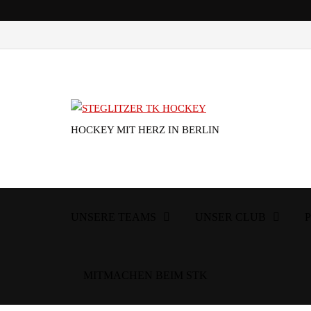
HOCKEY MIT HERZ IN BERLIN
UNSERE TEAMS
UNSER CLUB
MITMACHEN BEIM STK