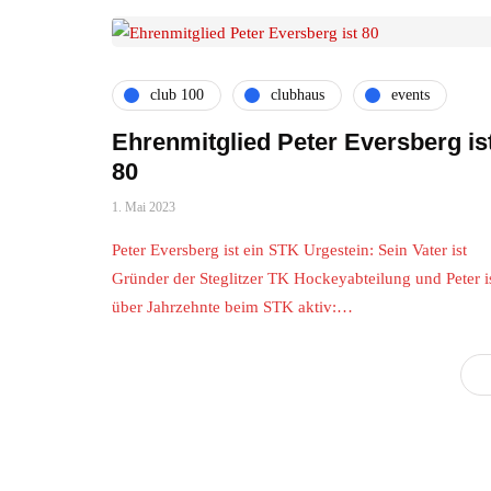
club 100
clubhaus
events
Ehrenmitglied Peter Eversberg is
80
1. Mai 2023
Peter Eversberg ist ein STK Urgestein: Sein Vater ist
Gründer der Steglitzer TK Hockeyabteilung und Peter i
über Jahrzehnte beim STK aktiv:…