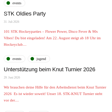
events
STK Oldies Party
31. Juli 2026
101 STK Hockeyparties – Flower Power, Disco Fever & 90s
Vibes! Du bist eingeladen! Am 22. August steigt ab 18 Uhr im
Hockeyclub…
events
jugend
Unterstützung beim Knut Turnier 2026
29. Juni 2026
Wir brauchen deine Hilfe für den Arbeitsdienst beim Knut Turnier
2026 Es ist wieder soweit! Unser 18. STK-KNUT Turnier steht
vor der…