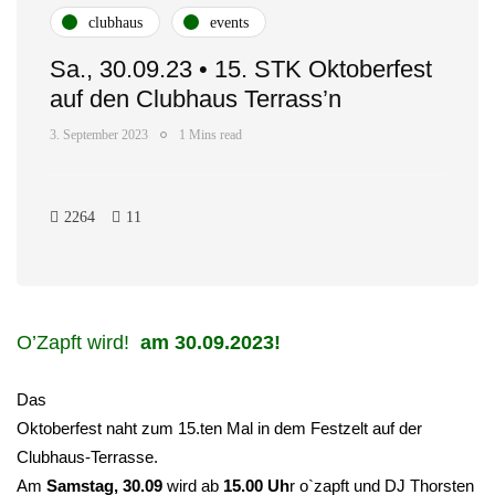
clubhaus
events
Sa., 30.09.23 • 15. STK Oktoberfest
auf den Clubhaus Terrass’n
3. September 2023
1 Mins read
2264
11
O’Zapft wird!
am 30.09.2023!
Das
Oktoberfest naht zum 15.ten Mal in dem Festzelt auf der
Clubhaus-Terrasse.
Am
Samstag, 30.09
wird ab
15.00 Uh
r o`zapft und DJ Thorsten