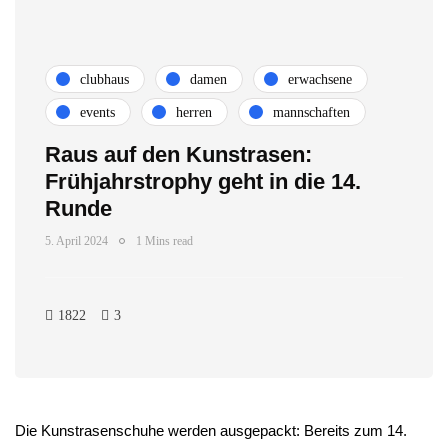
clubhaus
damen
erwachsene
events
herren
mannschaften
Raus auf den Kunstrasen:
Frühjahrstrophy geht in die 14.
Runde
5. April 2024
1 Mins read
1822
3
Die Kunstrasenschuhe werden ausgepackt: Bereits zum 14.