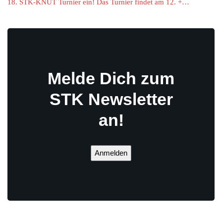
18. STK-KNUT Turnier ein! Das Turnier findet am 12. +…
Melde Dich zum
STK Newsletter
an!
Anmelden