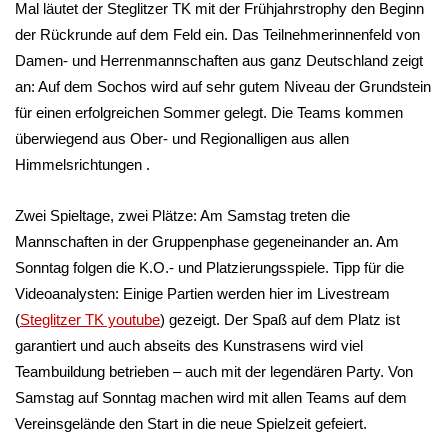
Mal läutet der Steglitzer TK mit der Frühjahrstrophy den Beginn
der Rückrunde auf dem Feld ein. Das Teilnehmerinnenfeld von
Damen- und Herrenmannschaften aus ganz Deutschland zeigt
an: Auf dem Sochos wird auf sehr gutem Niveau der Grundstein
für einen erfolgreichen Sommer gelegt. Die Teams kommen
überwiegend aus Ober- und Regionalligen aus allen
Himmelsrichtungen .
Zwei Spieltage, zwei Plätze: Am Samstag treten die
Mannschaften in der Gruppenphase gegeneinander an. Am
Sonntag folgen die K.O.- und Platzierungsspiele. Tipp für die
Videoanalysten: Einige Partien werden hier im Livestream
(
Steglitzer TK youtube
) gezeigt. Der Spaß auf dem Platz ist
garantiert und auch abseits des Kunstrasens wird viel
Teambuildung betrieben – auch mit der legendären Party. Von
Samstag auf Sonntag machen wird mit allen Teams auf dem
Vereinsgelände den Start in die neue Spielzeit gefeiert.