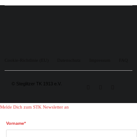
Cookie-Richtlinie (EU)
Datenschutz
Impressum
FAQ
© Steglitzer TK 1913 e.V.
Melde Dich zum STK Newsletter an
Vorname*