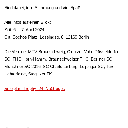
Sied dabei, tolle Stimmung und viel Spaß
Alle Infos auf einen Blick:
Zeit: 6. – 7. April 2024
Ort: Sochos Platz, Lessingstr. 8, 12169 Berlin
Die Vereine: MTV Braunschweig, Club zur Vahr, Düsseldorfer
SC, THC Horn-Hamm, Braunschweiger THC, Berliner SC,
Münchner SC 2016, SC Charlottenburg, Leipziger SC, TuS
Lichterfelde, Steglitzer TK
Spielplan_Trophy_24_NoGroups