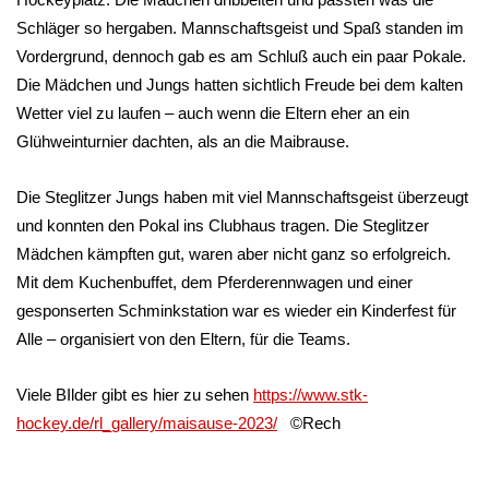
Schläger so hergaben. Mannschaftsgeist und Spaß standen im
Vordergrund, dennoch gab es am Schluß auch ein paar Pokale.
Die Mädchen und Jungs hatten sichtlich Freude bei dem kalten
Wetter viel zu laufen – auch wenn die Eltern eher an ein
Glühweinturnier dachten, als an die Maibrause.
Die Steglitzer Jungs haben mit viel Mannschaftsgeist überzeugt
und konnten den Pokal ins Clubhaus tragen. Die Steglitzer
Mädchen kämpften gut, waren aber nicht ganz so erfolgreich.
Mit dem Kuchenbuffet, dem Pferderennwagen und einer
gesponserten Schminkstation war es wieder ein Kinderfest für
Alle – organisiert von den Eltern, für die Teams.
Viele BIlder gibt es hier zu sehen
https://www.stk-
hockey.de/rl_gallery/maisause-2023/
©Rech