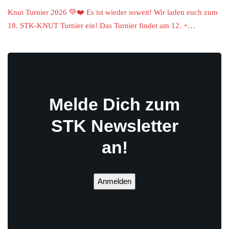
Knut Turnier 2026 💚❤️ Es ist wieder soweit! Wir laden euch zum
18. STK-KNUT Turnier ein! Das Turnier findet am 12. +…
Melde Dich zum
STK Newsletter
an!
Anmelden