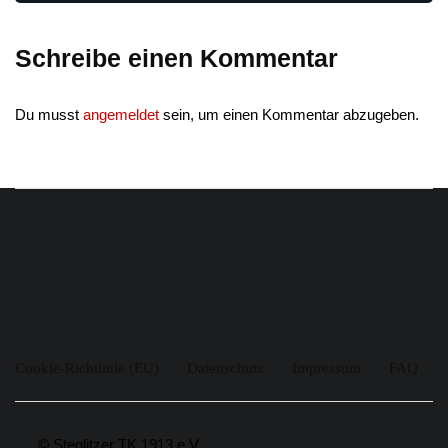
Schreibe einen Kommentar
Du musst
angemeldet
sein, um einen Kommentar abzugeben.
Cookie-Richtlinie (EU)
Datenschutz
Impressum
FAQ
© Steglitzer TK 1913 e.V.