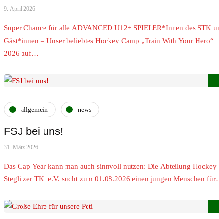
9. April 2026
Super Chance für alle ADVANCED U12+ SPIELER*Innen des STK u
Gäst*innen – Unser beliebtes Hockey Camp „Train With Your Hero“
2026 auf…
allgemein
news
FSJ bei uns!
31. März 2026
Das Gap Year kann man auch sinnvoll nutzen: Die Abteilung Hockey 
Steglitzer TK e.V. sucht zum 01.08.2026 einen jungen Menschen fü