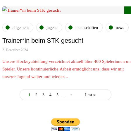
allgemein
jugend
mannschaften
news
Trainer*in beim STK gesucht
2. Dezember 2024
Unsere Hockeyabteilung verzeichnet aktuell über 400 Spielerinnen u
Spieler. Unsere kontinuierliche Arbeit ermöglicht uns, dass wir mit
unserer Jugend weiter und wieder…
1
2
3
4
5
...
»
Last »