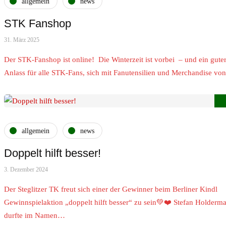
allgemein
news
STK Fanshop
31. März 2025
Der STK-Fanshop ist online! Die Winterzeit ist vorbei – und ein gute
Anlass für alle STK-Fans, sich mit Fanutensilien und Merchandise v
allgemein
news
Doppelt hilft besser!
3. Dezember 2024
Der Steglitzer TK freut sich einer der Gewinner beim Berliner Kindl
Gewinnspielaktion „doppelt hilft besser“ zu sein💚❤️ Stefan Holderm
durfte im Namen…