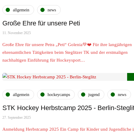
allgemein
news
Große Ehre für unsere Peti
11. November 2025
Große Ehre für unsere Petra „Peti“ Golenia💚❤️ Für ihre langjährigen
ehrenamtlichen Tätigkeiten beim Steglitzer TK und der erstmaligen
nachhaltigen Einführung für Hockeysport…
allgemein
hockeycamps
jugend
news
STK Hockey Herbstcamp 2025 - Berlin-Ste
27. September 2025
Anmeldung Herbstcamp 2025 Ein Camp für Kinder und Jugendliche 