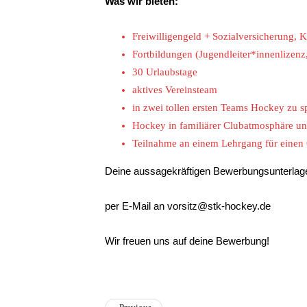
Was wir bieten:
Freiwilligengeld + Sozialversicherung, K
Fortbildungen (Jugendleiter*innenlizenz
30 Urlaubstage
aktives Vereinsteam
in zwei tollen ersten Teams Hockey zu s
Hockey in familiärer Clubatmosphäre u
Teilnahme an einem Lehrgang für einen 
Deine aussagekräftigen Bewerbungsunterlagen
per E-Mail an vorsitz@stk-hockey.de
Wir freuen uns auf deine Bewerbung!