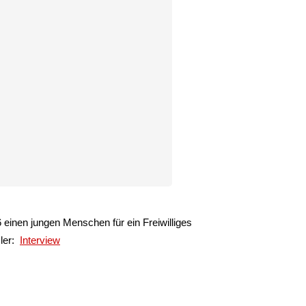
einen jungen Menschen für ein Freiwilliges
`ler:
Interview