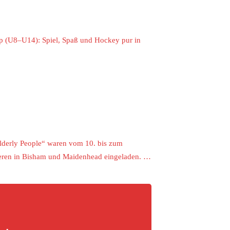
p (U8–U14): Spiel, Spaß und Hockey pur in
lderly People“ waren vom 10. bis zum
rnieren in Bisham und Maidenhead eingeladen. …