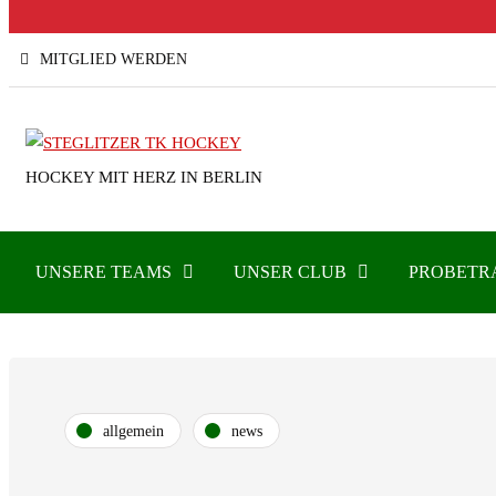
MITGLIED WERDEN
HOCKEY MIT HERZ IN BERLIN
UNSERE TEAMS
UNSER CLUB
PROBETR
allgemein
news