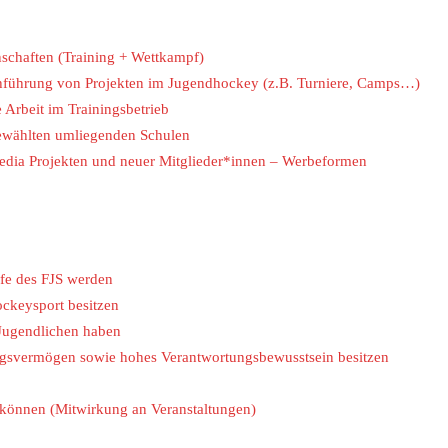
chaften (Training + Wettkampf)
chführung von Projekten im Jugendhockey (z.B. Turniere, Camps…)
 Arbeit im Trainingsbetrieb
wählten umliegenden Schulen
edia Projekten und neuer Mitglieder*innen – Werbeformen
ufe des FJS werden
ckeysport besitzen
 Jugendlichen haben
gsvermögen sowie hohes Verantwortungsbewusstsein besitzen
en können (Mitwirkung an Veranstaltungen)