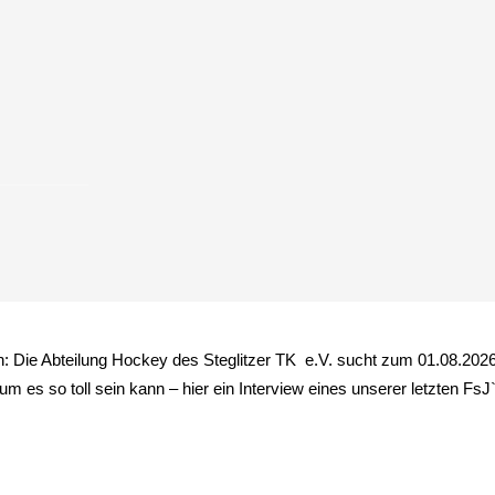
 Die Abteilung Hockey des Steglitzer TK e.V. sucht zum 01.08.2026 
m es so toll sein kann – hier ein Interview eines unserer letzten FsJ