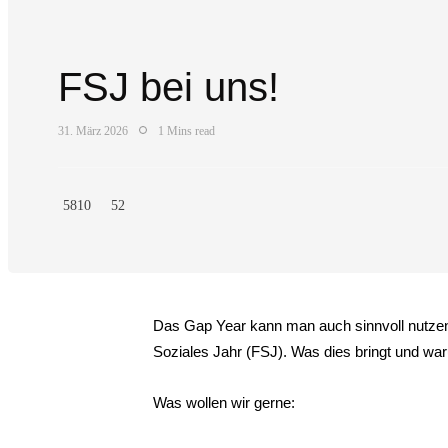
FSJ bei uns!
31. März 2026
1 Mins read
5810
52
Das Gap Year kann man auch sinnvoll nutzen:
Soziales Jahr (FSJ). Was dies bringt und waru
Was wollen wir gerne: