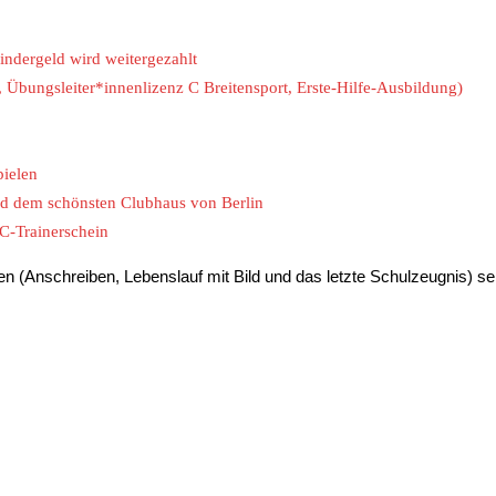
indergeld wird weitergezahlt
, Übungsleiter*innenlizenz C Breitensport, Erste-Hilfe-Ausbildung)
pielen
nd dem schönsten Clubhaus von Berlin
C-Trainerschein
 (Anschreiben, Lebenslauf mit Bild und das letzte Schulzeugnis) s