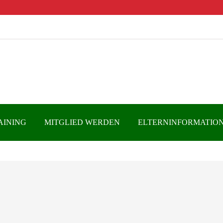
AINING
MITGLIED WERDEN
ELTERNINFORMATIO