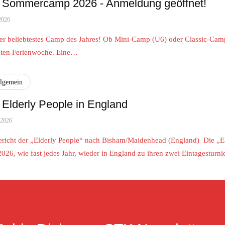
Sommercamp 2026 - Anmeldung geöffnet!
2026
er beliebtestes Camp des Jahres! Ob Mini-Camp (U6) oder Classic-Cam
tzten Ferienwoche. Eine…
llgemein
Elderly People in England
 2026
ericht der „Elderly People“ nach Bisham/Maidenhead (England) Die „E
2026, wie fast jedes Jahr, wieder in England zu ihren zwei Eintagestu