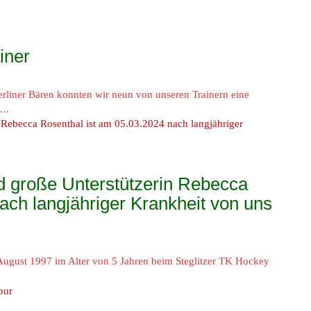
iner
iner Bären konnten wir neun von unseren Trainern eine
….
nd große Unterstützerin Rebecca
ach langjähriger Krankheit von uns
 August 1997 im Alter von 5 Jahren beim Steglitzer TK Hockey