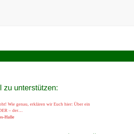
l zu unterstützen:
t! Wie genau, erklären wir Euch hier: Über ein
NDER – der…