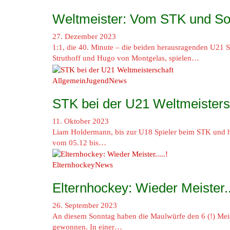
Weltmeister: Vom STK und S
27. Dezember 2023
1:1, die 40. Minute – die beiden herausragenden U21 S
Struthoff und Hugo von Montgelas, spielen…
Allgemein
Jugend
News
STK bei der U21 Weltmeisters
11. Oktober 2023
Liam Holdermann, bis zur U18 Spieler beim STK und heu
vom 05.12 bis…
Elternhockey
News
Elternhockey: Wieder Meister...
26. September 2023
An diesem Sonntag haben die Maulwürfe den 6 (!) Meister
gewonnen. In einer…