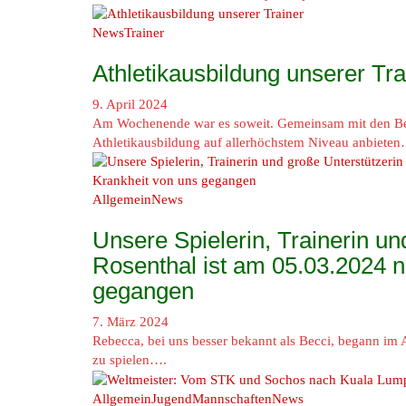
News
Trainer
Athletikausbildung unserer Tra
9. April 2024
Am Wochenende war es soweit. Gemeinsam mit den Berl
Athletikausbildung auf allerhöchstem Niveau anbieten
Allgemein
News
Unsere Spielerin, Trainerin u
Rosenthal ist am 05.03.2024 n
gegangen
7. März 2024
Rebecca, bei uns besser bekannt als Becci, begann im
zu spielen….
Allgemein
Jugend
Mannschaften
News