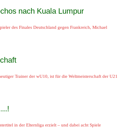
ochos nach Kuala Lumpur
pieler des Finales Deutschland gegen Frankreich, Michael
chaft
tiger Trainer der wU10, ist für die Weltmeisterschaft der U21
..!
titel in der Elternliga erzielt – und dabei acht Spiele