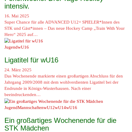
intensiv.
16. Mai 2025
Super Chance für alle ADVANCED U12+ SPIELER*Innen des
STK und Gäst*innen – Das neue Hockey Camp „Train With Your
Hero“ 2025 auf…
Jugend
wU16
Ligatitel für wU16
24. März 2025
Das Wochenende markierte einen großartigen Abschluss für den
Jahrgang 2009/2008 mit dem wohlverdienten Ligatitel bei der
Endrunde in Königs-Wusterhausen. Nach einer
beeindruckenden…
Jugend
Mannschaften
wU12
wU14
wU16
Ein großartiges Wochenende für die
STK Mädchen