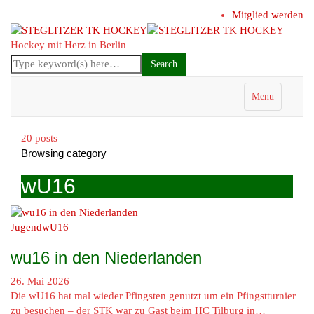
Mitglied werden
Hockey mit Herz in Berlin
Menu
20 posts
Browsing category
wU16
Jugend
wU16
wu16 in den Niederlanden
26. Mai 2026
Die wU16 hat mal wieder Pfingsten genutzt um ein Pfingstturnier
zu besuchen – der STK war zu Gast beim HC Tilburg in…