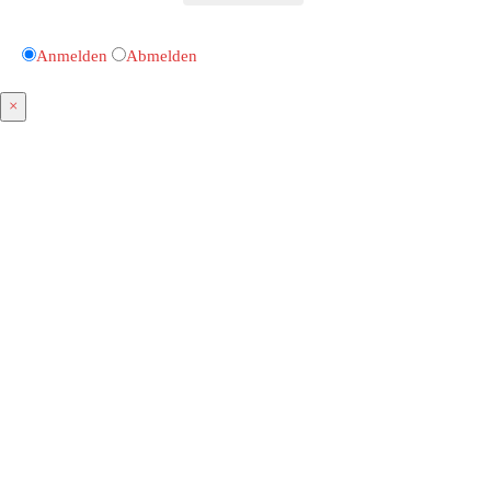
Anmelden
Abmelden
×