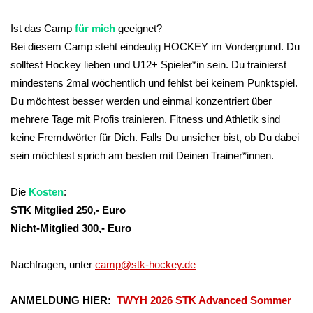
Ist das Camp
für mich
geeignet?
Bei diesem Camp steht eindeutig HOCKEY im Vordergrund. Du
solltest Hockey lieben und U12+ Spieler*in sein. Du trainierst
mindestens 2mal wöchentlich und fehlst bei keinem Punktspiel.
Du möchtest besser werden und einmal konzentriert über
mehrere Tage mit Profis trainieren. Fitness und Athletik sind
keine Fremdwörter für Dich. Falls Du unsicher bist, ob Du dabei
sein möchtest sprich am besten mit Deinen Trainer*innen.
Die
Kosten
:
STK Mitglied 250,- Euro
Nicht-Mitglied 300,- Euro
Nachfragen, unter
camp@stk-hockey.de
ANMELDUNG HIER:
TWYH 2026 STK Advanced Sommer