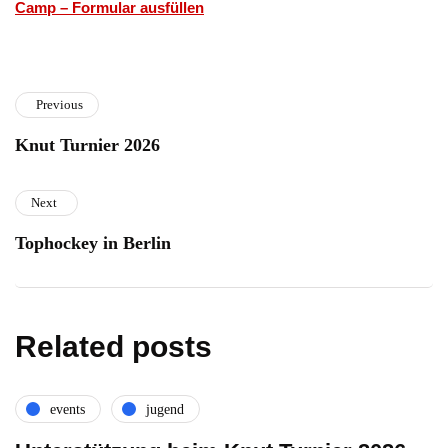
Camp – Formular ausfüllen
Previous
Knut Turnier 2026
Next
Tophockey in Berlin
Related posts
events
jugend