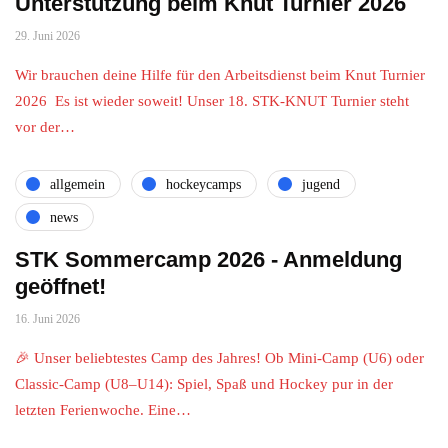
Unterstützung beim Knut Turnier 2026
29. Juni 2026
Wir brauchen deine Hilfe für den Arbeitsdienst beim Knut Turnier
2026 Es ist wieder soweit! Unser 18. STK-KNUT Turnier steht
vor der…
allgemein
hockeycamps
jugend
news
STK Sommercamp 2026 - Anmeldung
geöffnet!
16. Juni 2026
🎉 Unser beliebtestes Camp des Jahres! Ob Mini-Camp (U6) oder
Classic-Camp (U8–U14): Spiel, Spaß und Hockey pur in der
letzten Ferienwoche. Eine…