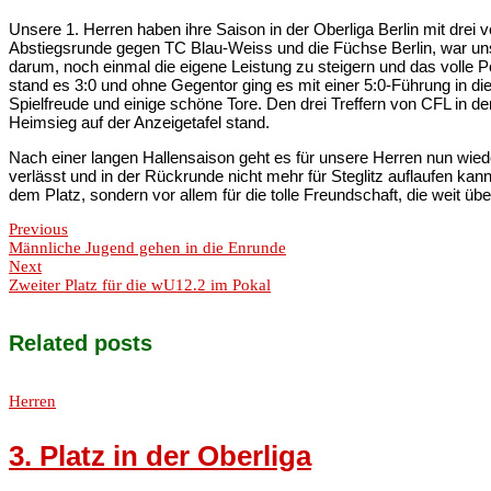
Unsere 1. Herren haben ihre Saison in der Oberliga Berlin mit drei 
Abstiegsrunde gegen TC Blau-Weiss und die Füchse Berlin, war uns
darum, noch einmal die eigene Leistung zu steigern und das volle P
stand es 3:0 und ohne Gegentor ging es mit einer 5:0-Führung in d
Spielfreude und einige schöne Tore. Den drei Treffern von CFL in d
Heimsieg auf der Anzeigetafel stand.
Nach einer langen Hallensaison geht es für unsere Herren nun wied
verlässt und in der Rückrunde nicht mehr für Steglitz auflaufen ka
dem Platz, sondern vor allem für die tolle Freundschaft, die weit 
Previous
Männliche Jugend gehen in die Enrunde
Next
Zweiter Platz für die wU12.2 im Pokal
Related posts
Herren
3. Platz in der Oberliga