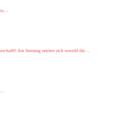
sons…
eschafft! Am Sonntag setzten sich sowohl die…
….