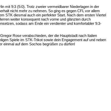
in mit 9:3 (5:0). Trotz zweier vermeidbarer Niederlagen in der
erhalt nicht mehr zu nehmen. So ging es gegen CFL vor allem
dem STK diesmal auch ein perfekter Start. Nach dem ersten Viertel
 Herren weiter konsequent nach vorne und glänzten durch
gensetzen, sodass am Ende ein verdienter und komfortabler 9:3-
 Gregor Rose verabschieden, der die Hauptstadt nach Italien
nzähligen Spiele im STK-Trikot sowie dein Engagement auf und neben
eder einmal auf dem Sochos begrüßen zu dürfen!