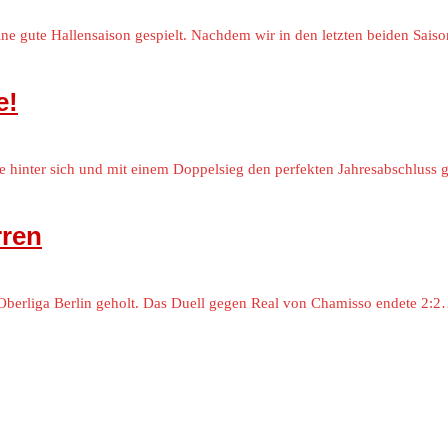
eine gute Hallensaison gespielt. Nachdem wir in den letzten beiden Sai
e!
hinter sich und mit einem Doppelsieg den perfekten Jahresabschluss g
rren
Oberliga Berlin geholt. Das Duell gegen Real von Chamisso endete 2:2