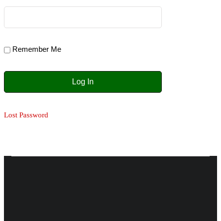
Remember Me
Lost Password