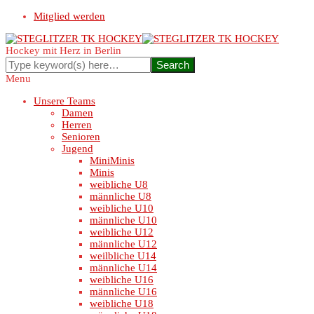
Mitglied werden
Hockey mit Herz in Berlin
Menu
Unsere Teams
Damen
Herren
Senioren
Jugend
MiniMinis
Minis
weibliche U8
männliche U8
weibliche U10
männliche U10
weibliche U12
männliche U12
weilbliche U14
männliche U14
weibliche U16
männliche U16
weibliche U18