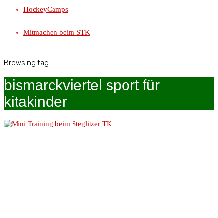
HockeyCamps
Mitmachen beim STK
Browsing tag
bismarckviertel sport für
kitakinder