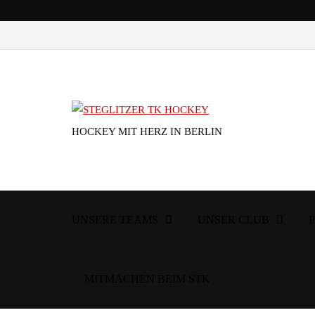
HOCKEY MIT HERZ IN BERLIN
UNSERE TEAMS
UNSER CLUB
MITMACHEN BEIM STK