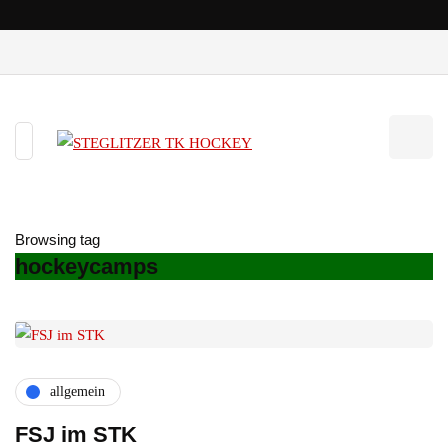
Browsing tag
hockeycamps
allgemein
FSJ im STK