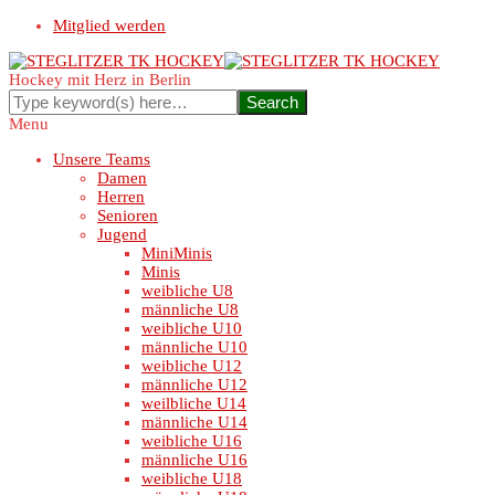
Mitglied werden
Hockey mit Herz in Berlin
Menu
Unsere Teams
Damen
Herren
Senioren
Jugend
MiniMinis
Minis
weibliche U8
männliche U8
weibliche U10
männliche U10
weibliche U12
männliche U12
weilbliche U14
männliche U14
weibliche U16
männliche U16
weibliche U18