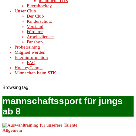
männliche U18
Elternhockey
Unser Club
Der Club
Kinderschutz
Vorstand
Förderer
Arbeitsdienste
Fanshop
Probetraining
Mitglied werden
Elterninformation
FAQ
HockeyCamps
Mitmachen beim STK
Browsing tag
mannschaftssport für jungs
ab 8
Allgemein