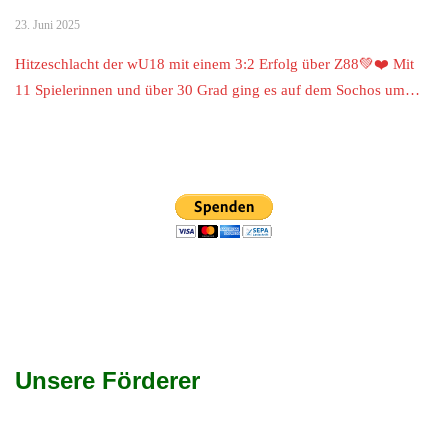
23. Juni 2025
Hitzeschlacht der wU18 mit einem 3:2 Erfolg über Z88💚❤️ Mit
11 Spielerinnen und über 30 Grad ging es auf dem Sochos um…
Unsere Förderer