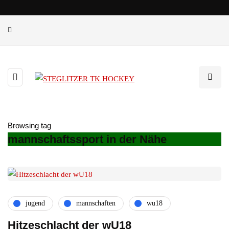
Browsing tag
mannschaftssport in der Nähe
jugend
mannschaften
wu18
Hitzeschlacht der wU18