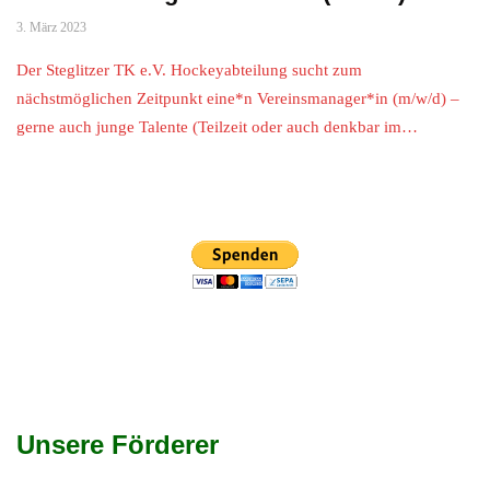
3. März 2023
Der Steglitzer TK e.V. Hockeyabteilung sucht zum
nächstmöglichen Zeitpunkt eine*n Vereinsmanager*in (m/w/d) –
gerne auch junge Talente (Teilzeit oder auch denkbar im…
Unsere Förderer