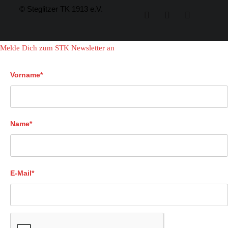
© Steglitzer TK 1913 e.V.
Melde Dich zum STK Newsletter an
Vorname*
Name*
E-Mail*