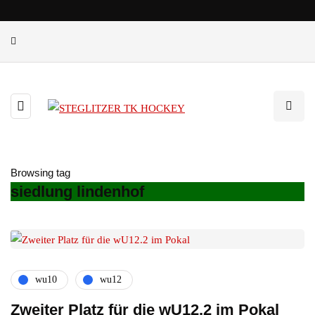
Browsing tag
siedlung lindenhof
wu10
wu12
Zweiter Platz für die wU12.2 im Pokal