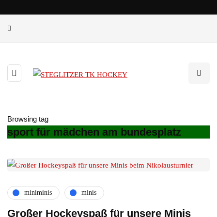
Browsing tag
sport für mädchen am bundesplatz
miniminis
minis
Großer Hockeyspaß für unsere Minis