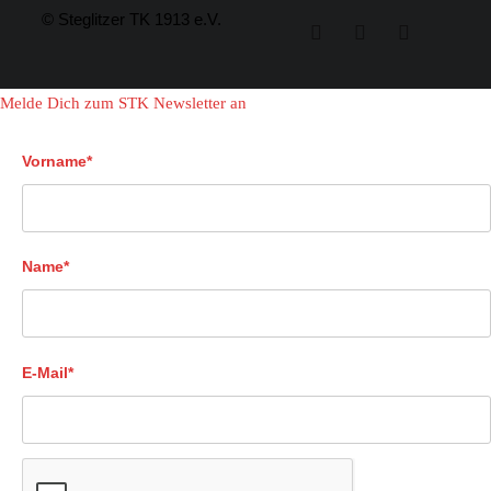
© Steglitzer TK 1913 e.V.
Melde Dich zum STK Newsletter an
Vorname*
Name*
E-Mail*