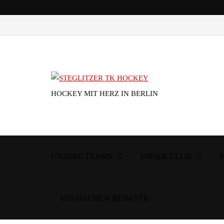
HOCKEY MIT HERZ IN BERLIN
UNSERE TEAMS
UNSER CLUB
MITMACHEN BEIM STK