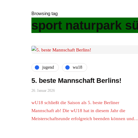
Browsing tag
sport naturpark s
jugend
wu18
5. beste Mannschaft Berlins!
26. Januar 2026
wU18 schließt die Saison als 5. beste Berliner
Mannschaft ab! Die wU18 hat in diesem Jahr die
Meisterschaftsrunde erfolgreich beenden können und