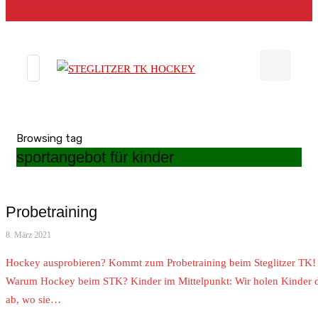
Browsing tag
sportangebot für kinder
Probetraining
8. März 2021
Hockey ausprobieren? Kommt zum Probetraining beim Steglitzer TK!
Warum Hockey beim STK? Kinder im Mittelpunkt: Wir holen Kinder d
ab, wo sie…