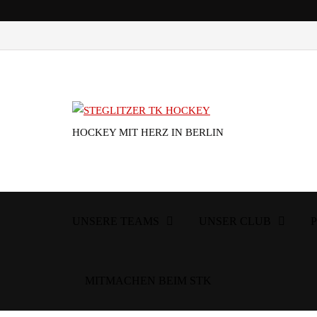
HOCKEY MIT HERZ IN BERLIN
UNSERE TEAMS
UNSER CLUB
MITMACHEN BEIM STK