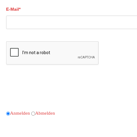
E-Mail*
Anmelden
Abmelden