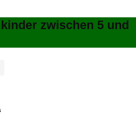
 kinder zwischen 5 und
s