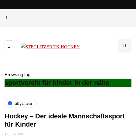
Browsing tag
sportverein für kinder in der nähe
allgemein
Hockey – Der ideale Mannschaftssport
für Kinder
17. Juni 2019