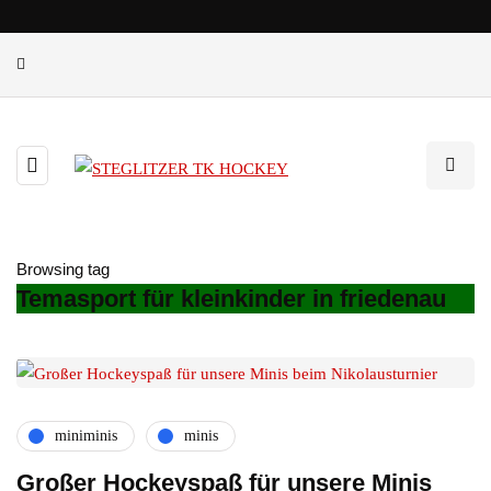
Browsing tag
Temasport für kleinkinder in friedenau
miniminis
minis
Großer Hockeyspaß für unsere Minis