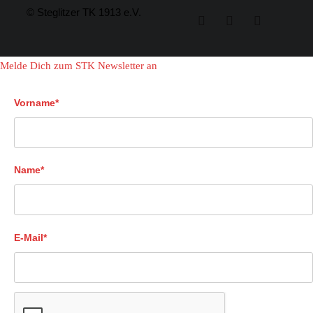
© Steglitzer TK 1913 e.V.
Melde Dich zum STK Newsletter an
Vorname*
Name*
E-Mail*