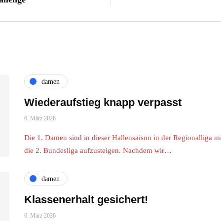
damen
Wiederaufstieg knapp verpasst
6. März 2026
Die 1. Damen sind in dieser Hallensaison in der Regionalliga mit
die 2. Bundesliga aufzusteigen. Nachdem wir…
damen
Klassenerhalt gesichert!
6. März 2026