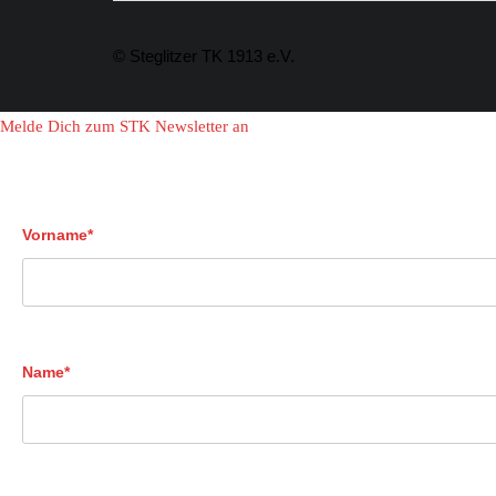
© Steglitzer TK 1913 e.V.
Melde Dich zum STK Newsletter an
Vorname*
Name*