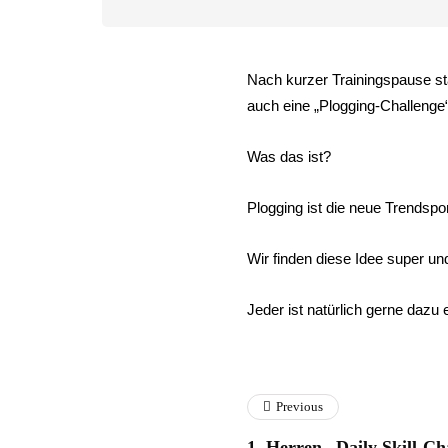
Nach kurzer Trainingspause star
auch eine „Plogging-Challenge
Was das ist?
Plogging ist die neue Trendspo
Wir finden diese Idee super un
Jeder ist natürlich gerne dazu
Previous
1. Herren „Daily Skill-Ch