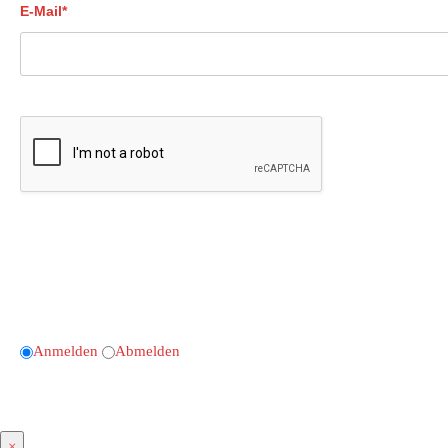
E-Mail*
Anmelden
Abmelden
×