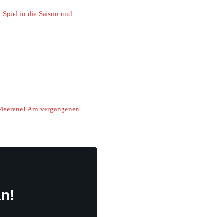
Spiel in die Saison und
n Meerane! Am vergangenen
n!