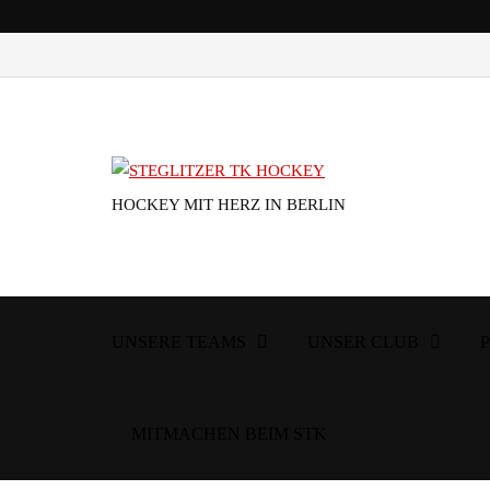
HOCKEY MIT HERZ IN BERLIN
UNSERE TEAMS
UNSER CLUB
MITMACHEN BEIM STK