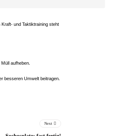
Kraft- und Taktiktraining steht
 Müll aufheben.
ner besseren Umwelt beitragen.
Next
Sochosplatz: fast fertig!