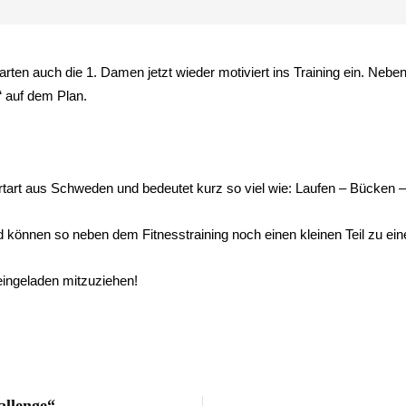
ten auch die 1. Damen jetzt wieder motiviert ins Training ein. Neben 
“ auf dem Plan.
rtart aus Schweden und bedeutet kurz so viel wie: Laufen – Bücken –
d können so neben dem Fitnesstraining noch einen kleinen Teil zu ei
 eingeladen mitzuziehen!
allenge“