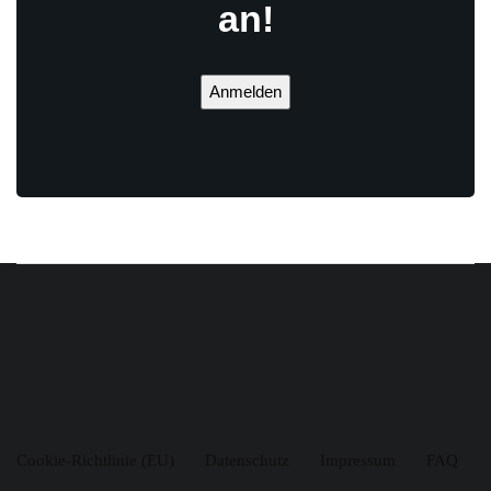
an!
Anmelden
Cookie-Richtlinie (EU)
Datenschutz
Impressum
FAQ