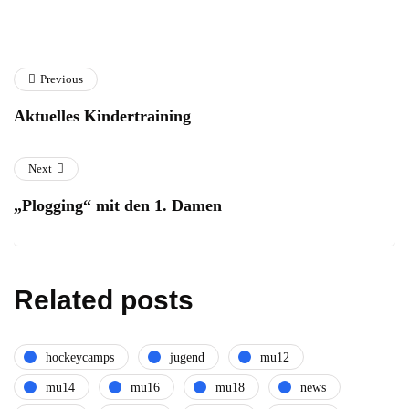
Previous
Aktuelles Kindertraining
Next
„Plogging“ mit den 1. Damen
Related posts
hockeycamps
jugend
mu12
mu14
mu16
mu18
news