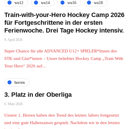
wu12
wu14
wu16
wu18
Train-with-your-Hero Hockey Camp 2026
für Fortgeschrittene in der ersten
Ferienwoche. Drei Tage Hockey intensiv.
9. April 2026
Super Chance für alle ADVANCED U12+ SPIELER*Innen des
STK und Gäst*innen – Unser beliebtes Hockey Camp „Train With
Your Hero“ 2026 auf…
herren
3. Platz in der Oberliga
6. März 2026
Unsere 1. Herren haben den Trend des letzten Jahres fortgesetzt
und eine gute Hallensaison gespielt. Nachdem wir in den letzten