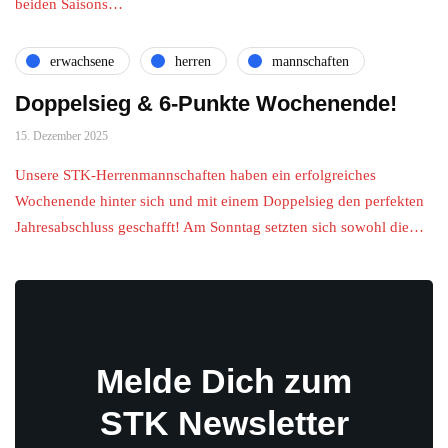
beiden Saisons…
erwachsene
herren
mannschaften
Doppelsieg & 6-Punkte Wochenende!
15. Dezember 2025
Unsere STK-Herrenmannschaften haben ein erfolgreiches
Wochenende hinter sich und mit einem Doppelsieg den perfekten
Jahresabschluss geschafft! Am Sonntag setzten sich sowohl die…
Melde Dich zum
STK Newsletter