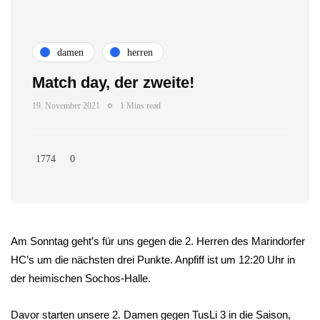
damen
herren
Match day, der zweite!
19. November 2021
1 Mins read
1774
0
Am Sonntag geht’s für uns gegen die 2. Herren des Marindorfer
HC’s um die nächsten drei Punkte. Anpfiff ist um 12:20 Uhr in
der heimischen Sochos-Halle.
Davor starten unsere 2. Damen gegen TusLi 3 in die Saison,