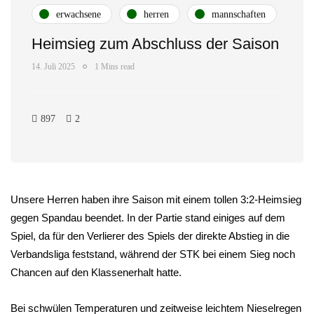
erwachsene
herren
mannschaften
Heimsieg zum Abschluss der Saison
14. Juli 2025
1 Mins read
897
2
Unsere Herren haben ihre Saison mit einem tollen 3:2-Heimsieg
gegen Spandau beendet. In der Partie stand einiges auf dem
Spiel, da für den Verlierer des Spiels der direkte Abstieg in die
Verbandsliga feststand, während der STK bei einem Sieg noch
Chancen auf den Klassenerhalt hatte.
Bei schwülen Temperaturen und zeitweise leichtem Nieselregen