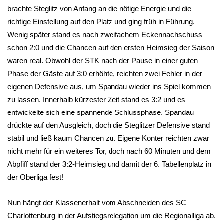
brachte Steglitz von Anfang an die nötige Energie und die
richtige Einstellung auf den Platz und ging früh in Führung.
Wenig später stand es nach zweifachem Eckennachschuss
schon 2:0 und die Chancen auf den ersten Heimsieg der Saison
waren real. Obwohl der STK nach der Pause in einer guten
Phase der Gäste auf 3:0 erhöhte, reichten zwei Fehler in der
eigenen Defensive aus, um Spandau wieder ins Spiel kommen
zu lassen. Innerhalb kürzester Zeit stand es 3:2 und es
entwickelte sich eine spannende Schlussphase. Spandau
drückte auf den Ausgleich, doch die Steglitzer Defensive stand
stabil und ließ kaum Chancen zu. Eigene Konter reichten zwar
nicht mehr für ein weiteres Tor, doch nach 60 Minuten und dem
Abpfiff stand der 3:2-Heimsieg und damit der 6. Tabellenplatz in
der Oberliga fest!
Nun hängt der Klassenerhalt vom Abschneiden des SC
Charlottenburg in der Aufstiegsrelegation um die Regionalliga ab.