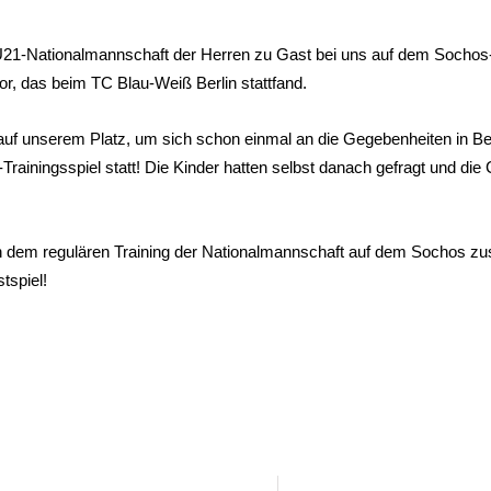
21-Nationalmannschaft der Herren zu Gast bei uns auf dem Sochos-Sp
, das beim TC Blau-Weiß Berlin stattfand.
n auf unserem Platz, um sich schon einmal an die Gegebenheiten in B
-Trainingsspiel statt! Die Kinder hatten selbst danach gefragt und di
h dem regulären Training der Nationalmannschaft auf dem Sochos z
tspiel!