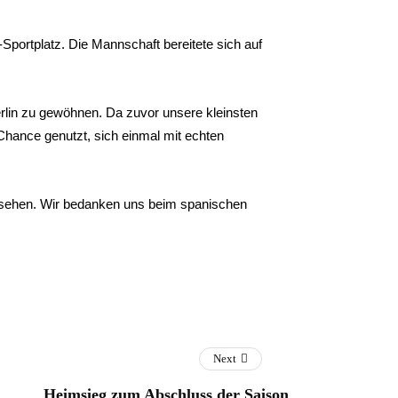
ortplatz. Die Mannschaft bereitete sich auf
erlin zu gewöhnen. Da zuvor unsere kleinsten
e Chance genutzt, sich einmal mit echten
usehen. Wir bedanken uns beim spanischen
Next
Heimsieg zum Abschluss der Saison