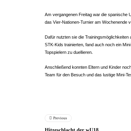
Am vergangenen Freitag war die spanische U
das Vier-Nationen-Turnier am Wochenende vor
Dafür nutzten sie die Trainingsmöglichkeite
STK-Kids trainierten, fand auch noch ein Mini
Topspielern zu duellieren.
Anschließend konnten Eltern und Kinder noc
Team für den Besuch und das lustige Mini-Tes
Previous
Hitzeschlacht der wU18