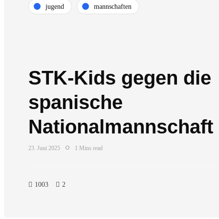
jugend
mannschaften
STK-Kids gegen die
spanische
Nationalmannschaft
23. Juni 2025
1 Mins read
1003
2