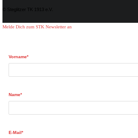
© Steglitzer TK 1913 e.V.
Melde Dich zum STK Newsletter an
Vorname*
Name*
E-Mail*