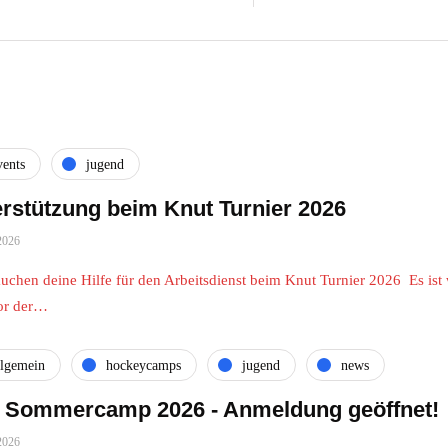
vents
jugend
rstützung beim Knut Turnier 2026
2026
auchen deine Hilfe für den Arbeitsdienst beim Knut Turnier 2026 Es is
vor der…
llgemein
hockeycamps
jugend
news
 Sommercamp 2026 - Anmeldung geöffnet!
2026