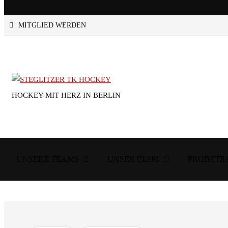
MITGLIED WERDEN
HOCKEY MIT HERZ IN BERLIN
UNSERE TEAMS
UNSER CLUB
PROBETR