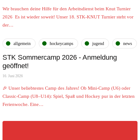
Wir brauchen deine Hilfe für den Arbeitsdienst beim Knut Turnier
2026 Es ist wieder soweit! Unser 18. STK-KNUT Turnier steht vor
der…
allgemein
hockeycamps
jugend
news
STK Sommercamp 2026 - Anmeldung
geöffnet!
16. Juni 2026
🎉 Unser beliebtestes Camp des Jahres! Ob Mini-Camp (U6) oder
Classic-Camp (U8–U14): Spiel, Spaß und Hockey pur in der letzten
Ferienwoche. Eine…