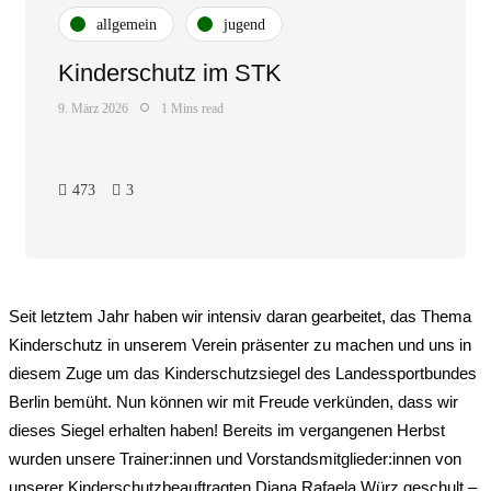
allgemein
jugend
Kinderschutz im STK
9. März 2026
1 Mins read
473
3
Seit letztem Jahr haben wir intensiv daran gearbeitet, das Thema
Kinderschutz in unserem Verein präsenter zu machen und uns in
diesem Zuge um das Kinderschutzsiegel des Landessportbundes
Berlin bemüht. Nun können wir mit Freude verkünden, dass wir
dieses Siegel erhalten haben! Bereits im vergangenen Herbst
wurden unsere Trainer:innen und Vorstandsmitglieder:innen von
unserer Kinderschutzbeauftragten Diana Rafaela Würz geschult –