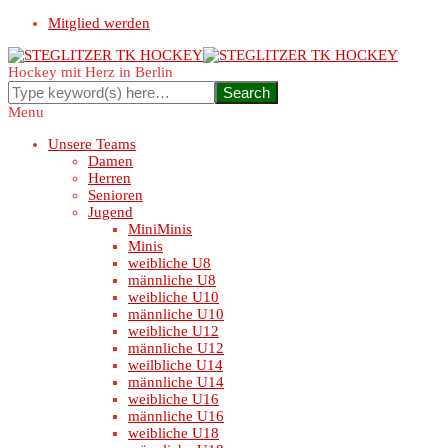
Mitglied werden
Hockey mit Herz in Berlin
Menu
Unsere Teams
Damen
Herren
Senioren
Jugend
MiniMinis
Minis
weibliche U8
männliche U8
weibliche U10
männliche U10
weibliche U12
männliche U12
weilbliche U14
männliche U14
weibliche U16
männliche U16
weibliche U18