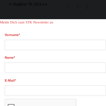
© Steglitzer TK 1913 e.V.
Melde Dich zum STK Newsletter an
Vorname*
Name*
E-Mail*