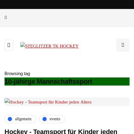
Browsing tag
10-jähirge Mannschaftssport
allgemein
events
Hockey - Teamsport für Kinder jeden