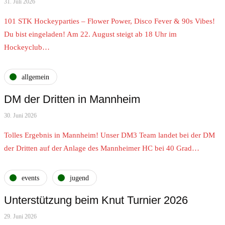
31. Juli 2026
101 STK Hockeyparties – Flower Power, Disco Fever & 90s Vibes!
Du bist eingeladen! Am 22. August steigt ab 18 Uhr im
Hockeyclub…
allgemein
DM der Dritten in Mannheim
30. Juni 2026
Tolles Ergebnis in Mannheim! Unser DM3 Team landet bei der DM
der Dritten auf der Anlage des Mannheimer HC bei 40 Grad…
events
jugend
Unterstützung beim Knut Turnier 2026
29. Juni 2026