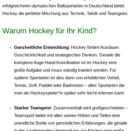
erfolgreichsten olympischen Ballsportarten in Deutschland bietet
Hockey die perfekte Mischung aus Technik, Taktik und Teamgeist
.
Warum Hockey für Ihr Kind?
Ganzheitliche Entwicklung
: Hockey fördert Ausdauer,
Geschicklichkeit und strategisches Denken
. Gerade die
komplexe Auge-Hand Koordination ist im Hockey eine
große Aufgabe und muss ständig trainiert werden. Für
spätere Sportarten ist dies dann von erheblichen Vorteil,
Tennis, Golf, Paddel oder Badminton – alles Sportarten die
man als Hockeyspieler*in später sehr leicht erlernen kann
Starker Teamgeist
: Zusammenhalt wird großgeschrieben –
Teamsport bietet mit allen seinen Höhen und Tiefen eine
unendliche Breite von persönlichen Erfahrungen, die gerade
in der zunehmenden Vereinzelung von Kindern eine große