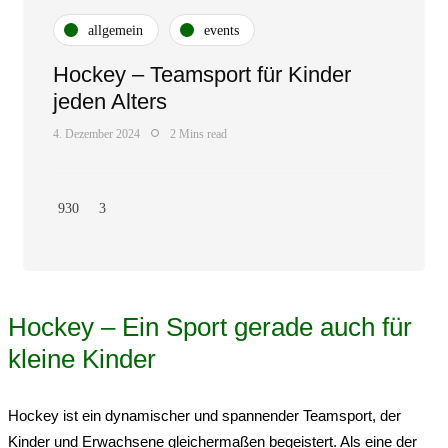
allgemein
events
Hockey – Teamsport für Kinder
jeden Alters
4. Dezember 2024
2 Mins read
930
3
Hockey – Ein Sport gerade auch für
kleine Kinder
Hockey ist ein dynamischer und spannender Teamsport, der
Kinder und Erwachsene gleichermaßen begeistert. Als eine der