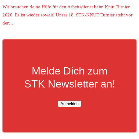
Wir brauchen deine Hilfe für den Arbeitsdienst beim Knut Turnier
2026 Es ist wieder soweit! Unser 18. STK-KNUT Turnier steht vor
der…
Melde Dich zum
STK Newsletter an!
Anmelden