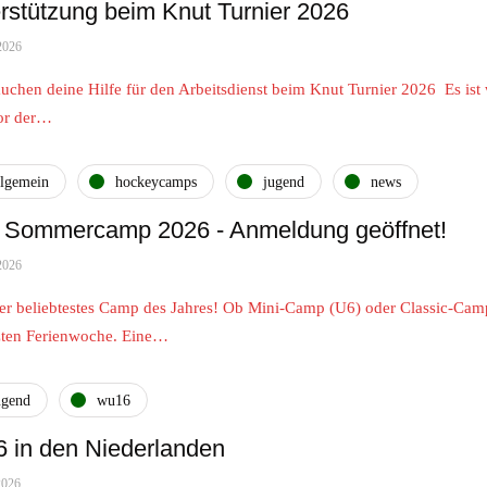
rstützung beim Knut Turnier 2026
2026
auchen deine Hilfe für den Arbeitsdienst beim Knut Turnier 2026 Es is
vor der…
llgemein
hockeycamps
jugend
news
Sommercamp 2026 - Anmeldung geöffnet!
2026
er beliebtestes Camp des Jahres! Ob Mini-Camp (U6) oder Classic-Cam
tzten Ferienwoche. Eine…
ugend
wu16
 in den Niederlanden
2026