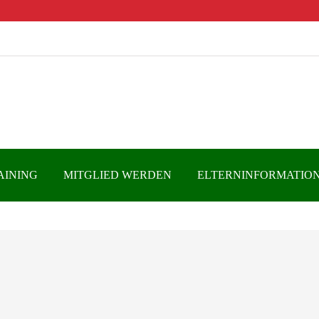
AINING
MITGLIED WERDEN
ELTERNINFORMATIO