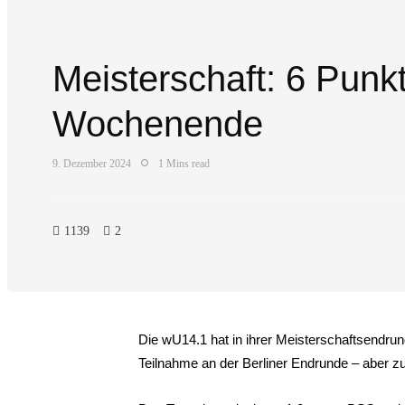
Meisterschaft: 6 Punk
Wochenende
9. Dezember 2024
1 Mins read
1139
2
Die wU14.1 hat in ihrer Meisterschaftsendru
Teilnahme an der Berliner Endrunde – aber