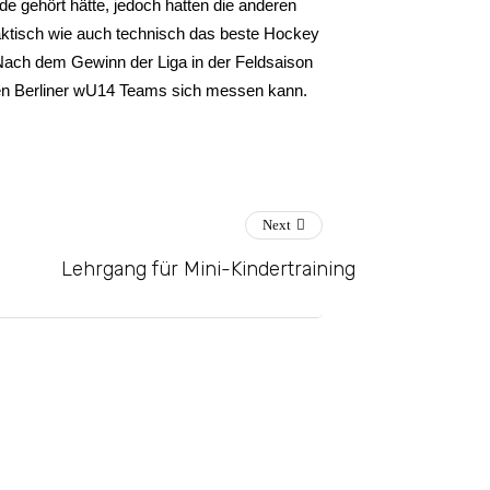
e gehört hätte, jedoch hatten die anderen
taktisch wie auch technisch das beste Hockey
Nach dem Gewinn der Liga in der Feldsaison
eren Berliner wU14 Teams sich messen kann.
Next
Lehrgang für Mini-Kindertraining