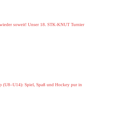
t wieder soweit! Unser 18. STK-KNUT Turnier
p (U8–U14): Spiel, Spaß und Hockey pur in