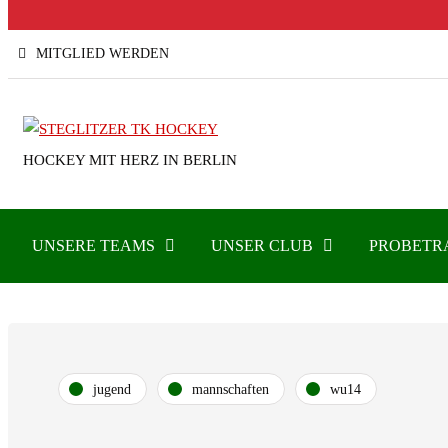
MITGLIED WERDEN
HOCKEY MIT HERZ IN BERLIN
UNSERE TEAMS
UNSER CLUB
PROBETR
jugend
mannschaften
wu14