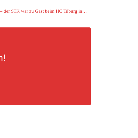
n – der STK war zu Gast beim HC Tilburg in…
n!