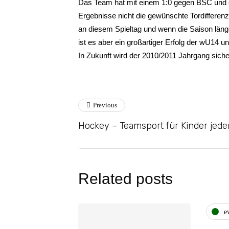
Das Team hat mit einem 1:0 gegen BSC und ei
Ergebnisse nicht die gewünschte Tordifferen
an diesem Spieltag und wenn die Saison län
ist es aber ein großartiger Erfolg der wU14 
In Zukunft wird der 2010/2011 Jahrgang sich
Previous
Hockey – Teamsport für Kinder jede
Related posts
e