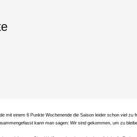
te
nde mit einem 6 Punkte Wochenende die Saison leider schon viel zu f
 zusammengefasst kann man sagen: Wir sind gekommen, um zu bleib