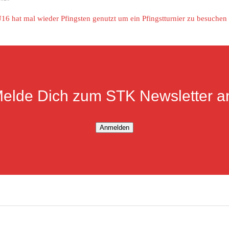
16 hat mal wieder Pfingsten genutzt um ein Pfingstturnier zu besuche
elde Dich zum STK Newsletter a
Anmelden