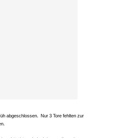
rüh abgeschlossen. Nur 3 Tore fehlten zur
en.