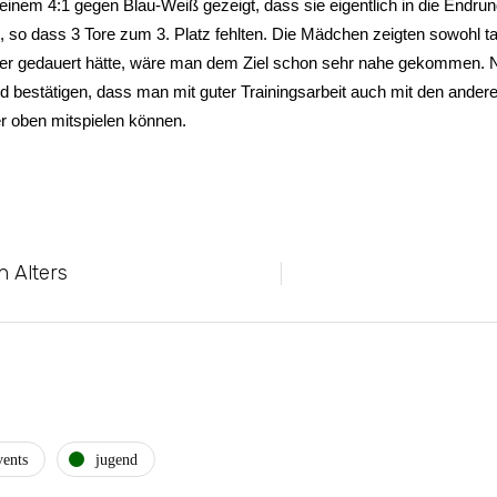
nem 4:1 gegen Blau-Weiß gezeigt, dass sie eigentlich in die Endrund
z, so dass 3 Tore zum 3. Platz fehlten. Die Mädchen zeigten sowohl 
ger gedauert hätte, wäre man dem Ziel schon sehr nahe gekommen. 
und bestätigen, dass man mit guter Trainingsarbeit auch mit den and
er oben mitspielen können.
n Alters
vents
jugend