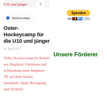
hockeycamps
Oster-
Hockeycamp für
die U10 und jünger
14. April 2023
Unsere Förderer
Tolles Hockeycamp für Kinder
aus Steglitzer, Friedenau und
Schöneberg beim Steglitzer
TK auf dem Sochos
Sportplatz. Spaß, Bewegung
und Technik!