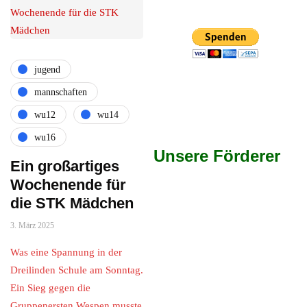
jugend
mannschaften
wu12
wu14
wu16
Unsere Förderer
Ein großartiges
Wochenende für
die STK Mädchen
3. März 2025
Was eine Spannung in der
Dreilinden Schule am Sonntag.
Ein Sieg gegen die
Gruppenersten Wespen musste