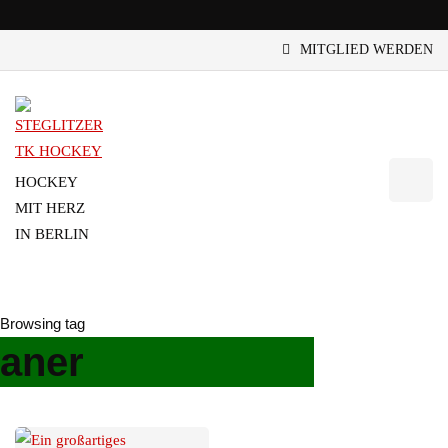
MITGLIED WERDEN
HOCKEY
MIT HERZ
IN BERLIN
Browsing tag
aner