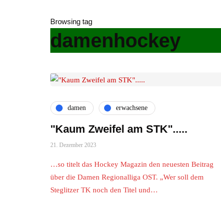
Browsing tag
damenhockey
damen
erwachsene
"Kaum Zweifel am STK".....
21. Dezember 2023
…so titelt das Hockey Magazin den neuesten Beitrag
über die Damen Regionalliga OST. „Wer soll dem
Steglitzer TK noch den Titel und…