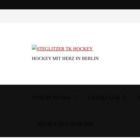
HOCKEY MIT HERZ IN BERLIN
UNSERE TEAMS
UNSER CLUB
MITMACHEN BEIM STK